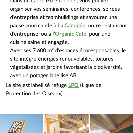
Dans un cadre exceptionnel, vous pouvez
organiser vos séminaires, conférences, soirées
d’entreprise et teambuildings et savourer une
pause gourmande à
La Canopée
, notre restaurant
d’entreprise, ou à l’
Organic Café
, pour une
cuisine saine et engagée.
Avec ses 7 600 m² d’espaces écoresponsables, le
site intègre énergies renouvelables, toitures
végétalisées et jardins favorisant la biodiversité,
avec un potager labellisé AB.
Le site est labellisé refuge
LPO
(Ligue de
Protection des Oiseaux)