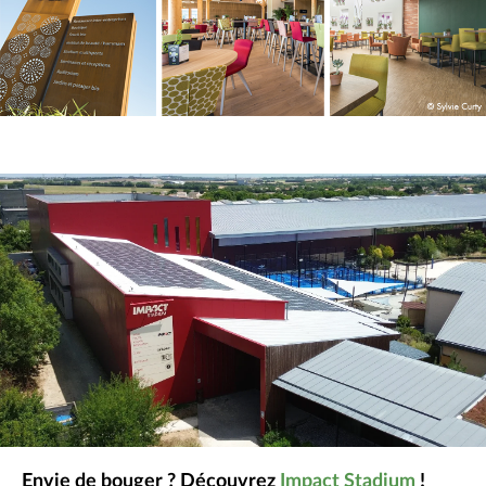
Envie de bouger ? Découvrez
Impact Stadium
!