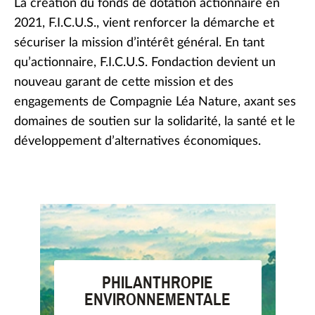
La création du fonds de dotation actionnaire en
2021, F.I.C.U.S., vient renforcer la démarche et
sécuriser la mission d’intérêt général. En tant
qu’actionnaire, F.I.C.U.S. Fondaction devient un
nouveau garant de cette mission et des
engagements de Compagnie Léa Nature, axant ses
domaines de soutien sur la solidarité, la santé et le
développement d’alternatives économiques.
PHILANTHROPIE
ENVIRONNEMENTALE