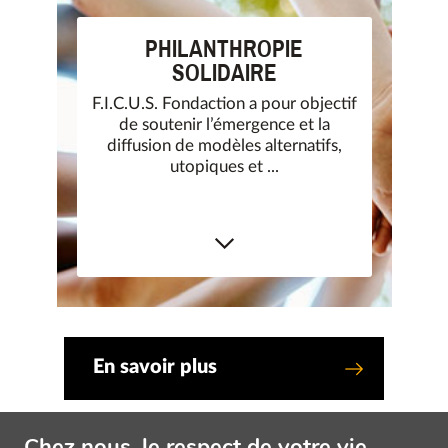
PHILANTHROPIE
SOLIDAIRE
F.I.C.U.S. Fondaction a pour objectif
de soutenir l’émergence et la
diffusion de modèles alternatifs,
utopiques et ...
En savoir plus
Chez nous, le respect de votre vie